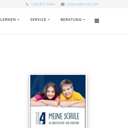
+228 872 4444
contact@email.com
LERNEN
SERVICE
BERATUNG