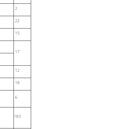
2
22
15
17
12
18
6
183