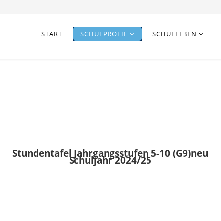
START
SCHULPROFIL
SCHULLEBEN
Stundentafel Jahrgangsstufen 5-10 (G9)neu
Schuljahr 2024/25