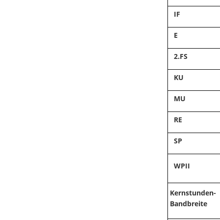
IF
E
2.FS
KU
MU
RE
SP
WPII
Kernstunden-
Bandbreite