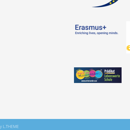
By L.THEME