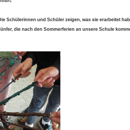
nfurt.
 Die Schülerinnen und Schüler zeigen, was sie erarbeitet h
n Fünfer, die nach den Sommerferien an unsere Schule kom