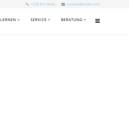
+228 872 4444
contact@email.com
LERNEN
SERVICE
BERATUNG