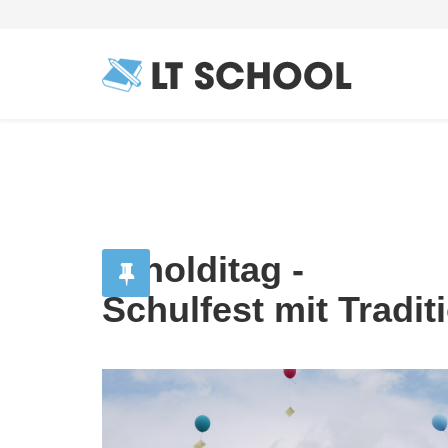
Arnolditag -
Schulfest mit Tradit