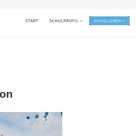
START
SCHULPROFIL
SCHULLEBEN
ion