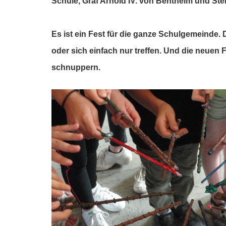
Schule, Graf Arnold IV. von Bentheim und Stei
Es ist ein Fest für die ganze Schulgemeinde.
oder sich einfach nur treffen. Und die neue
schnuppern.