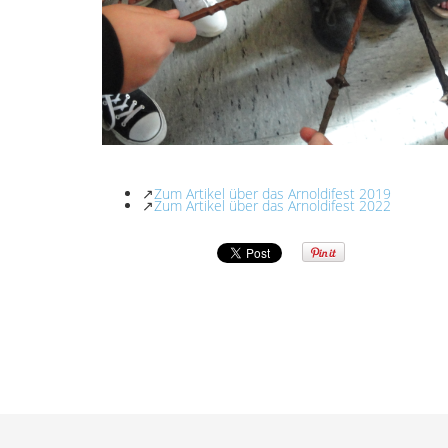
↗
Zum Artikel über das Arnoldifest 2019
↗
Zum Artikel über das Arnoldifest 2022