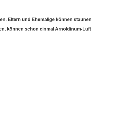
aben, Eltern und Ehemalige können staunen
men, können schon einmal Arnoldinum-Luft