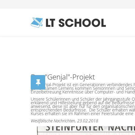
Das "Genjal"-Projekt
Das Genjal-Projekt ist ein Generationen verbindendes 
gemeinsamen Lernens kommen Seniorinnen und Seniore
Einzelbetreuung Kenntnisse über Computer- und Hand
Unsere Schülerinnen und Schüler der Jahrgangsstufe Q1
erklärend und Hilfestellung gebend auf die Bedürfnisse
anwesend, diese ist aber nur für den organisatorischen
entsprechenden Bedürfnisse. Die Schüler erhalten wä
Kurses erhalten sie im Rahmen einer Feierstunde eine o
Westfälische Nachrichten, 23.02.2018