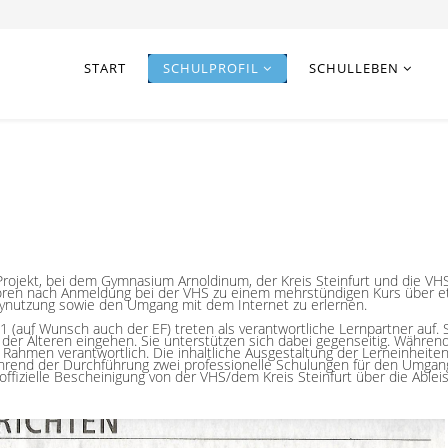
START
SCHULPROFIL
SCHULLEBEN
Projekt, bei dem Gymnasium Arnoldinum, der Kreis Steinfurt und die VH
n nach Anmeldung bei der VHS zu einem mehrstündigen Kurs über etw
ynutzung sowie den Umgang mit dem Internet zu erlernen.
 (auf Wunsch auch der EF) treten als verantwortliche Lernpartner auf. 
 der Älteren eingehen. Sie unterstützen sich dabei gegenseitig. Während
 Rahmen verantwortlich. Die inhaltliche Ausgestaltung der Lerneinheit
hrend der Durchführung zwei professionelle Schulungen für den Umgan
ffizielle Bescheinigung von der VHS/dem Kreis Steinfurt über die Ablei