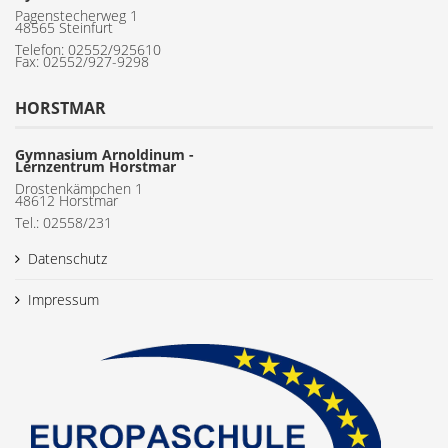
Pagenstecherweg 1
48565 Steinfurt
Telefon:
02552/925610
Fax: 02552/927-9298
HORSTMAR
Gymnasium Arnoldinum -
Lernzentrum Horstmar
Drostenkämpchen 1
48612 Horstmar
Tel.: 02558/231
Datenschutz
Impressum