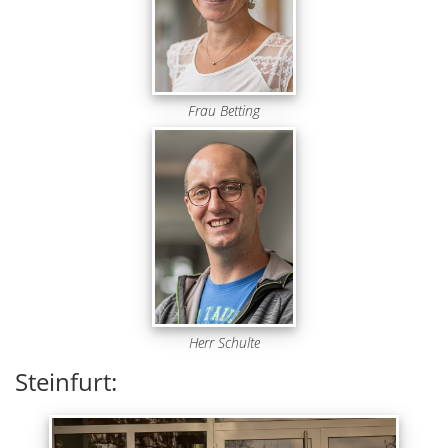
Frau Betting
Herr Schulte
Steinfurt: