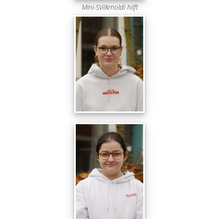
Mini-SV/Arnoldi hilft