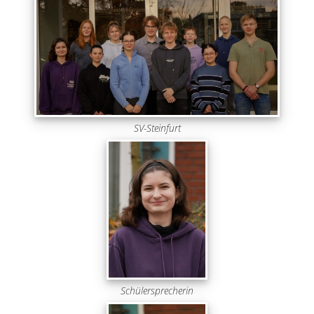
SV-Steinfurt
Schülersprecherin