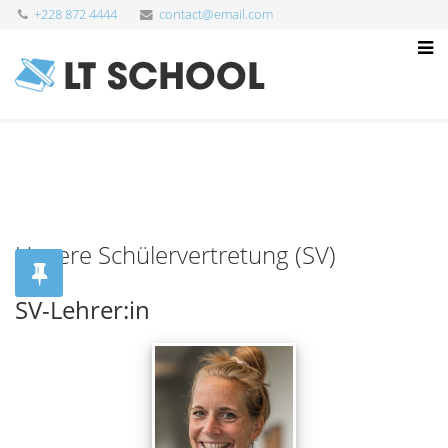
+228 872 4444
contact@email.com
Unsere Schülervertretung (SV)
SV-Lehrer:in