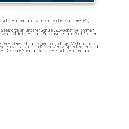
 Schülerinnen und Schülern (an Leib und Seele) gut
nd Seelsorge an unserer Schule „Zuwachs“ bekommen
Agnes Kleinitz, Heidrun Schleusener und Paul Spikker
ktieren. Dies ist zum einen möglich per Mail und zum
re jeweils aktuellen Präsenz- bzw. Sprechzeiten sind
er Diakonie Steinfurt für unsere Schülerinnen und