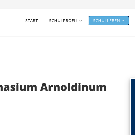
START
SCHULPROFIL
SCHULLEBEN
nasium Arnoldinum