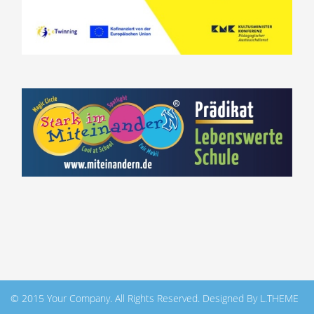
© 2015 Your Company. All Rights Reserved. Designed By L.THEME