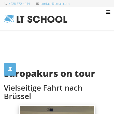
+228 872 4444
contact@email.com
Europakurs on tour
Vielseitige Fahrt nach
Brüssel