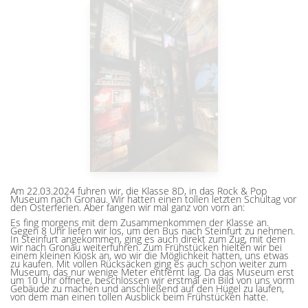
Am 22.03.2024 fuhren wir, die Klasse 8D, in das Rock & Pop
Museum nach Gronau. Wir hatten einen tollen letzten Schultag vor
den Osterferien. Aber fangen wir mal ganz von vorn an:
Es fing morgens mit dem Zusammenkommen der Klasse an.
Gegen 8 Uhr liefen wir los, um den Bus nach Steinfurt zu nehmen.
In Steinfurt angekommen, ging es auch direkt zum Zug, mit dem
wir nach Gronau weiterfuhren. Zum Frühstücken hielten wir bei
einem kleinen Kiosk an, wo wir die Möglichkeit hatten, uns etwas
zu kaufen. Mit vollen Rücksäcken ging es auch schon weiter zum
Museum, das nur wenige Meter entfernt lag. Da das Museum erst
um 10 Uhr öffnete, beschlossen wir erstmal ein Bild von uns vorm
Gebäude zu machen und anschließend auf den Hügel zu laufen,
von dem man einen tollen Ausblick beim Frühstücken hatte.