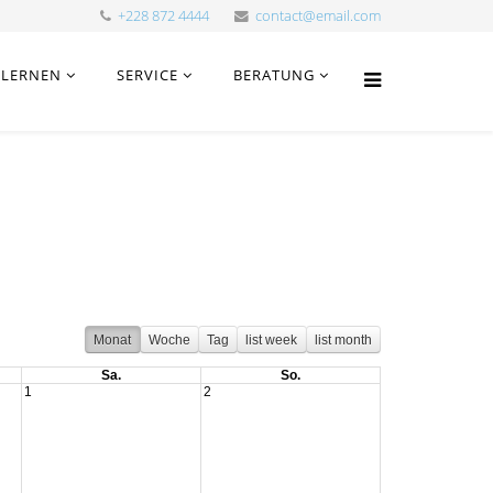
+228 872 4444
contact@email.com
LERNEN
SERVICE
BERATUNG