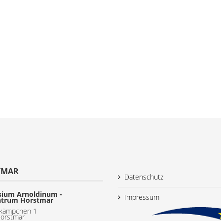
TMAR
Datenschutz
ium Arnoldinum -
Impressum
ntrum Horstmar
kämpchen 1
orstmar