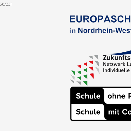
558/231