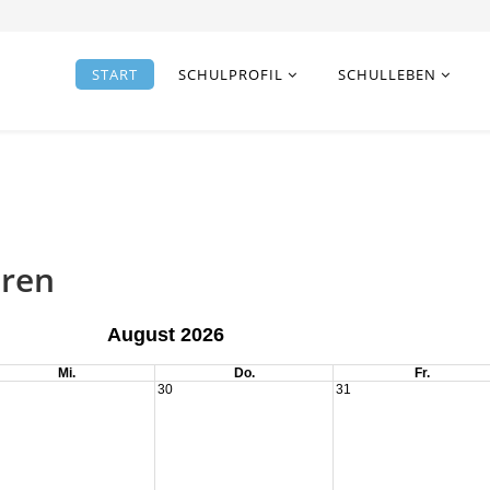
START
SCHULPROFIL
SCHULLEBEN
uren