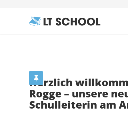
Herzlich willkomm
Rogge – unsere ne
Schulleiterin am 