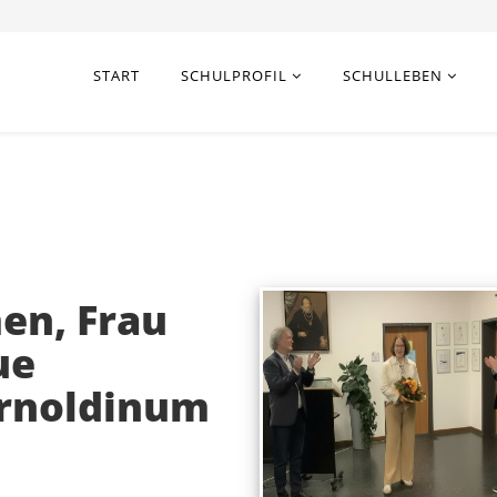
START
SCHULPROFIL
SCHULLEBEN
en, Frau
ue
Arnoldinum