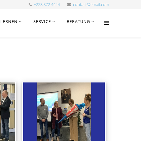
+228 872 4444
contact@email.com
LERNEN
SERVICE
BERATUNG